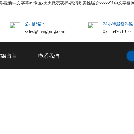
美-最新中文字幕av专区-天天做夜夜操-高清欧美性猛交xxxx-91中文字幕
公司郵箱：
24小時服務熱線
sales@hengping.com
021-64951010
在線留言
聯系我們