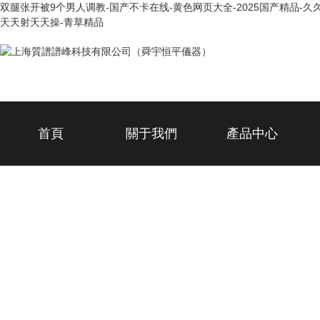
双腿张开被9个男人调教-国产不卡在线-黄色网页大全-2025国产精品-久久
天天射天天操-青草精品
首頁
關于我們
產品中心