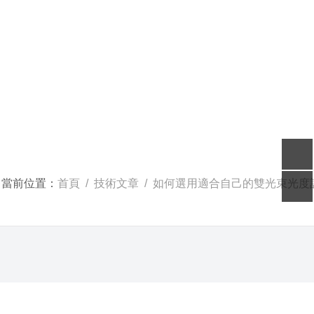
當前位置：
首頁
/
技術文章
/ 如何選用適合自己的雙光束光度